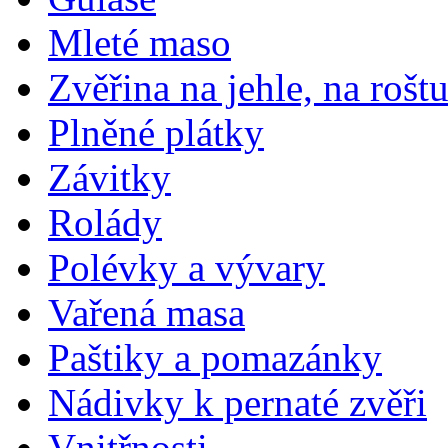
Mleté maso
Zvěřina na jehle, na rošt
Plněné plátky
Závitky
Rolády
Polévky a vývary
Vařená masa
Paštiky a pomazánky
Nádivky k pernaté zvěři
Vnitřnosti