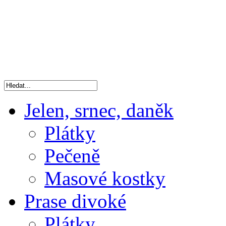
Jelen, srnec, daněk
Plátky
Pečeně
Masové kostky
Prase divoké
Plátky