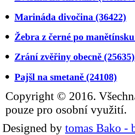
Marináda divočina
(36422)
Žebra z černé po manětínsk
Zrání zvěřiny obecně
(25635)
Pajšl na smetaně
(24108)
Copyright © 2016. Všechn
pouze pro osobní využití.
Designed by
tomas Bako - b-