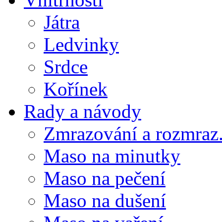
Játra
Ledvinky
Srdce
Kořínek
Rady a návody
Zmrazování a rozmraz.
Maso na minutky
Maso na pečení
Maso na dušení