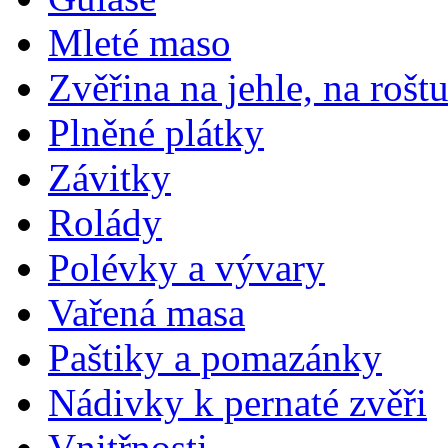
Mleté maso
Zvěřina na jehle, na rošt
Plněné plátky
Závitky
Rolády
Polévky a vývary
Vařená masa
Paštiky a pomazánky
Nádivky k pernaté zvěři
Vnitřnosti