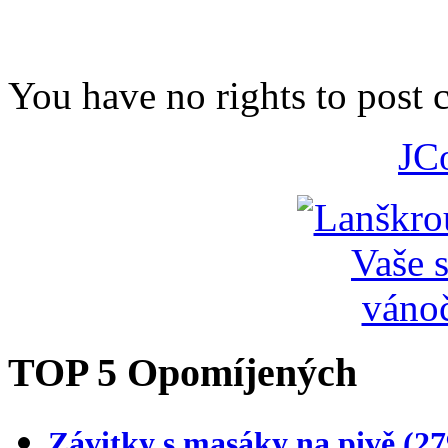
You have no rights to post
JC
TOP 5 Opomíjených
Závitky s masáky na pivě
(27