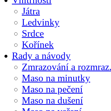
Játra
Ledvinky
Srdce
Kořínek
Rady a návody
Zmrazování a rozmraz.
Maso na minutky
Maso na pečení
Maso na dušení