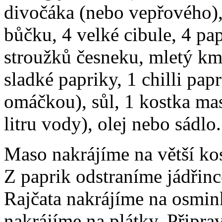
divočáka (nebo vepřového)
bůčku, 4 velké cibule, 4 papr
stroužků česneku, mletý kmí
sladké papriky, 1 chilli pap
omáčkou), sůl, 1 kostka ma
litru vody), olej nebo sádlo.
Maso nakrájíme na větší ko
Z paprik odstraníme jádřinc
Rajčata nakrájíme na osmi
nakrájíme na plátky. Připrav