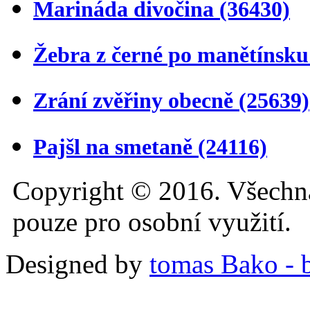
Marináda divočina
(36430)
Žebra z černé po manětínsk
Zrání zvěřiny obecně
(25639)
Pajšl na smetaně
(24116)
Copyright © 2016. Všechn
pouze pro osobní využití.
Designed by
tomas Bako - b-