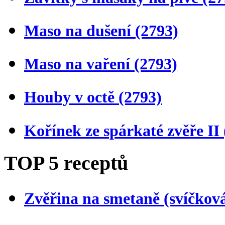
Maso na dušení
(2793)
Maso na vaření
(2793)
Houby v octě
(2793)
Kořínek ze spárkaté zvěře II
TOP 5 receptů
Zvěřina na smetaně (svíčkov