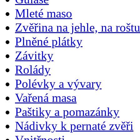
Mleté maso
Zvěřina na jehle, na rošt
Plněné plátky
Závitky
Rolády
Polévky a vývary
Vařená masa
Paštiky a pomazánky
Nádivky k pernaté zvěři
Vnitřnosti