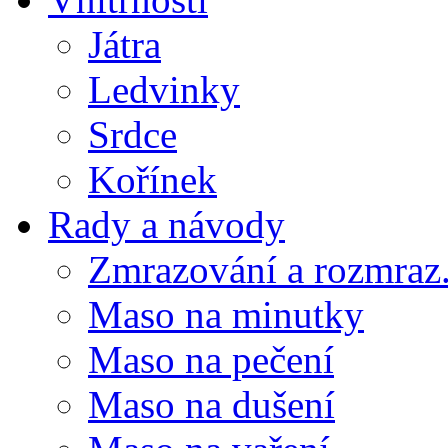
Játra
Ledvinky
Srdce
Kořínek
Rady a návody
Zmrazování a rozmraz.
Maso na minutky
Maso na pečení
Maso na dušení