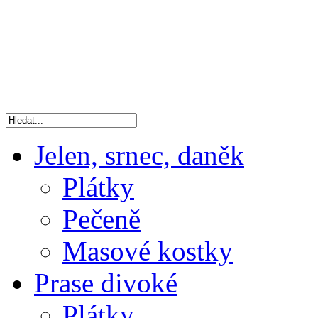
Jelen, srnec, daněk
Plátky
Pečeně
Masové kostky
Prase divoké
Plátky