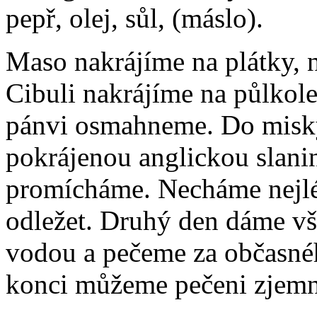
pepř, olej, sůl, (máslo).
Maso nakrájíme na plátky, 
Cibuli nakrájíme na půlkole
pánvi osmahneme. Do misky
pokrájenou anglickou slanin
promícháme. Necháme nejlé
odležet. Druhý den dáme vš
vodou a pečeme za občasné
konci můžeme pečeni zjemn