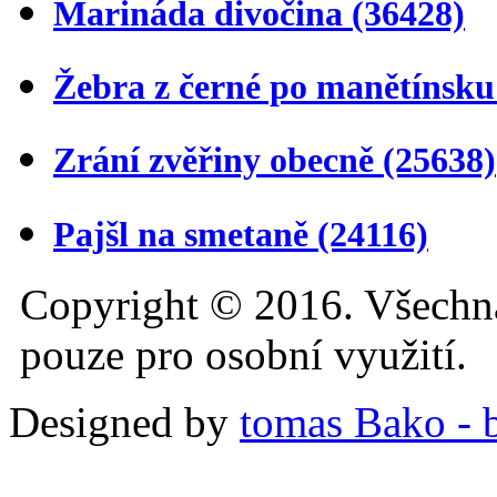
Marináda divočina
(36428)
Žebra z černé po manětínsk
Zrání zvěřiny obecně
(25638)
Pajšl na smetaně
(24116)
Copyright © 2016. Všechn
pouze pro osobní využití.
Designed by
tomas Bako - b-