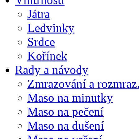
Játra
Ledvinky
Srdce
Kořínek
Rady a návody
Zmrazování a rozmraz.
Maso na minutky
Maso na pečení
Maso na dušení