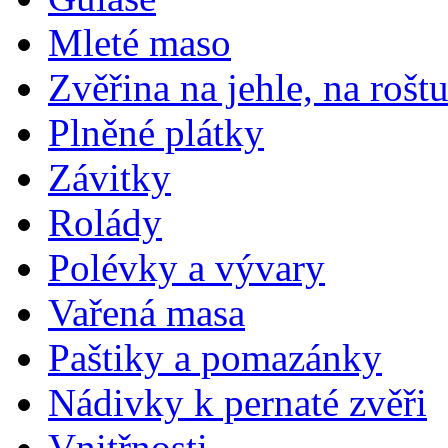
Mleté maso
Zvěřina na jehle, na rošt
Plněné plátky
Závitky
Rolády
Polévky a vývary
Vařená masa
Paštiky a pomazánky
Nádivky k pernaté zvěři
Vnitřnosti