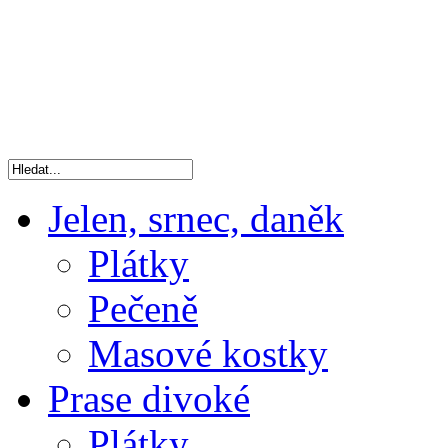
Jelen, srnec, daněk
Plátky
Pečeně
Masové kostky
Prase divoké
Plátky