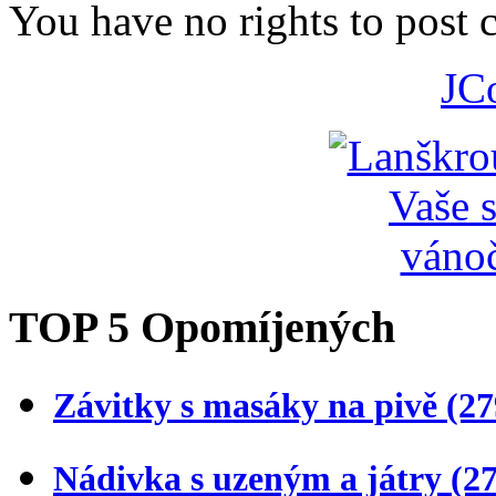
You have no rights to post
JC
TOP 5 Opomíjených
Závitky s masáky na pivě
(27
Nádivka s uzeným a játry
(2