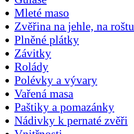
Mleté maso
Zvěřina na jehle, na rošt
Plněné plátky
Závitky
Rolády
Polévky a vývary
Vařená masa
Paštiky a pomazánky
Nádivky k pernaté zvěři
Vnitřnosti