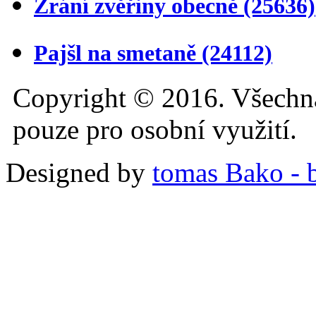
Zrání zvěřiny obecně
(25636)
Pajšl na smetaně
(24112)
Copyright © 2016. Všechn
pouze pro osobní využití.
Designed by
tomas Bako - b-