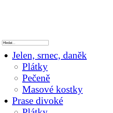
Jelen, srnec, daněk
Plátky
Pečeně
Masové kostky
Prase divoké
Plátky