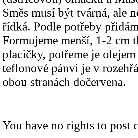
Směs musí být tvárná, ale ne
řídká. Podle potřeby přidá
Formujeme menší, 1-2 cm t
placičky, potřeme je olejem
teflonové pánvi je v rozeh
obou stranách dočervena.
You have no rights to post