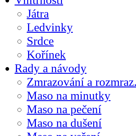
Játra
Ledvinky
Srdce
Kořínek
Rady a návody
Zmrazování a rozmraz.
Maso na minutky
Maso na pečení
Maso na dušení