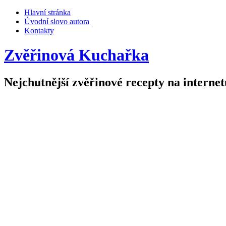
Hlavní stránka
Úvodní slovo autora
Kontakty
Zvěřinová Kuchařka
Nejchutnější zvěřinové recepty na internet