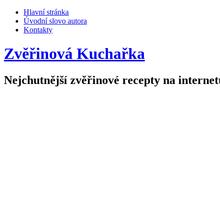
Hlavní stránka
Úvodní slovo autora
Kontakty
Zvěřinová Kuchařka
Nejchutnější zvěřinové recepty na internet