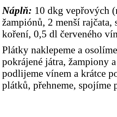
Náplň:
10 dkg vepřových (n
žampiónů, 2 menší rajčata, 
koření, 0,5 dl červeného vín
Plátky naklepeme a osolíme
pokrájené játra, žampiony a
podlijeme vínem a krátce 
plátků, přehneme, spojíme p