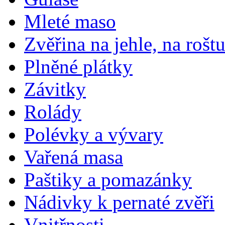
Mleté maso
Zvěřina na jehle, na rošt
Plněné plátky
Závitky
Rolády
Polévky a vývary
Vařená masa
Paštiky a pomazánky
Nádivky k pernaté zvěři
Vnitřnosti