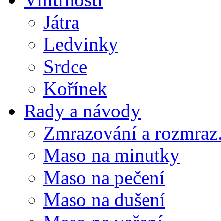
Játra
Ledvinky
Srdce
Kořínek
Rady a návody
Zmrazování a rozmraz.
Maso na minutky
Maso na pečení
Maso na dušení