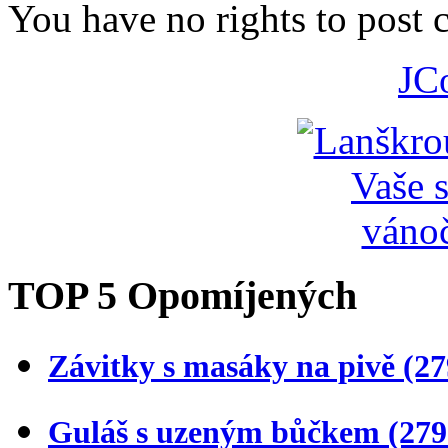
You have no rights to post
JC
TOP 5 Opomíjených
Závitky s masáky na pivě
(27
Guláš s uzeným bůčkem
(279