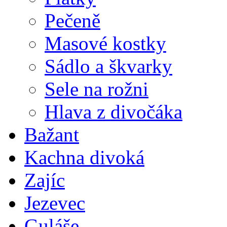
Pečeně
Masové kostky
Sádlo a škvarky
Sele na rožni
Hlava z divočáka
Bažant
Kachna divoká
Zajíc
Jezevec
Guláše