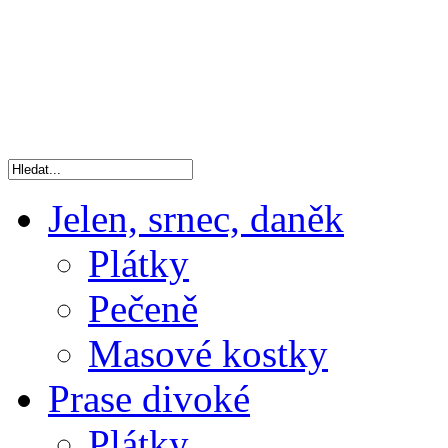
Jelen, srnec, daněk
Plátky
Pečeně
Masové kostky
Prase divoké
Plátky