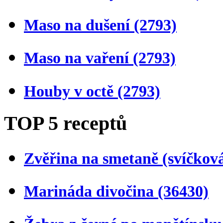
Maso na dušení
(2793)
Maso na vaření
(2793)
Houby v octě
(2793)
TOP 5 receptů
Zvěřina na smetaně (svíčkov
Marináda divočina
(36430)