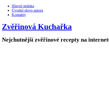
Hlavní stránka
Úvodní slovo autora
Kontakty
Zvěřinová Kuchařka
Nejchutnější zvěřinové recepty na internet