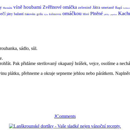
víně
houbami
Zvěřinové
omáčka
y
zelenině
Játra
smetaně
Ragů
Marináda
kořeno
omáčkou
Kach
Plněné
ečí
játry
bažantí
grilu
tlakovém
kořenovou
Mleté
kýta
jablky
paprikou
rouhanka, sádlo, sůl.
e.
hřát. Pak přidáme sterilovaný okapaný hrášek, vejce, osolíme a nech
inu plátku, přehneme a okraje sepneme jehlou nebo párátkem. Naplněn
JComments