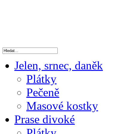
Jelen, srnec, daněk
Plátky
Pečeně
Masové kostky
Prase divoké
Plátky