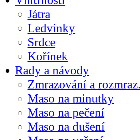
Játra
Ledvinky
Srdce
Kořínek
Rady a návody
Zmrazování a rozmraz.
Maso na minutky
Maso na pečení
Maso na dušení