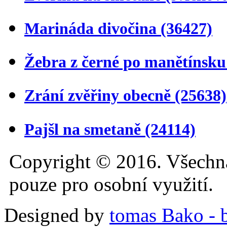
Marináda divočina
(36427)
Žebra z černé po manětínsk
Zrání zvěřiny obecně
(25638)
Pajšl na smetaně
(24114)
Copyright © 2016. Všechn
pouze pro osobní využití.
Designed by
tomas Bako - b-