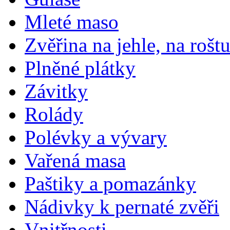
Mleté maso
Zvěřina na jehle, na rošt
Plněné plátky
Závitky
Rolády
Polévky a vývary
Vařená masa
Paštiky a pomazánky
Nádivky k pernaté zvěři
Vnitřnosti