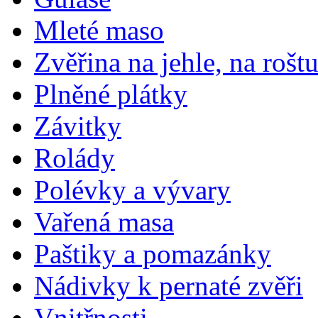
Mleté maso
Zvěřina na jehle, na rošt
Plněné plátky
Závitky
Rolády
Polévky a vývary
Vařená masa
Paštiky a pomazánky
Nádivky k pernaté zvěři
Vnitřnosti