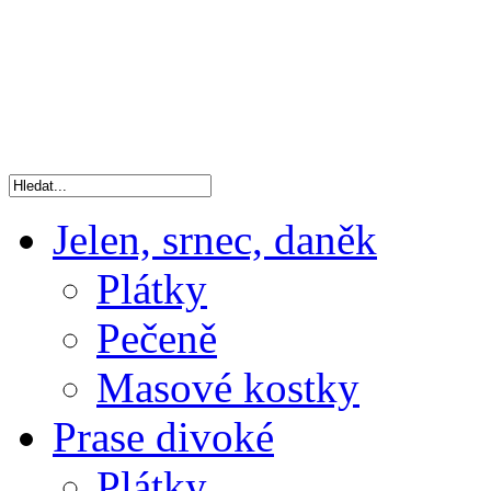
Jelen, srnec, daněk
Plátky
Pečeně
Masové kostky
Prase divoké
Plátky