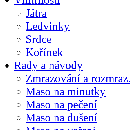
Játra
Ledvinky
Srdce
Kořínek
Rady a návody
Zmrazování a rozmraz.
Maso na minutky
Maso na pečení
Maso na dušení