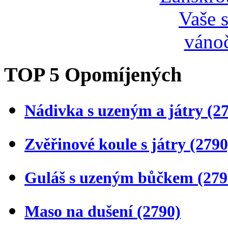
TOP 5 Opomíjených
Nádivka s uzeným a játry
(2
Zvěřinové koule s játry
(2790
Guláš s uzeným bůčkem
(279
Maso na dušení
(2790)