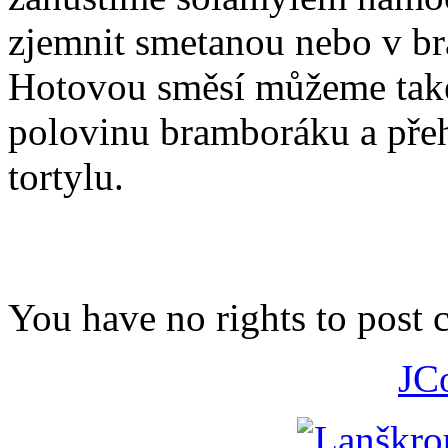
zjemnit smetanou nebo v br
Hotovou směsí můžeme také
polovinu bramboráku a pře
tortylu.
You have no rights to post
JC