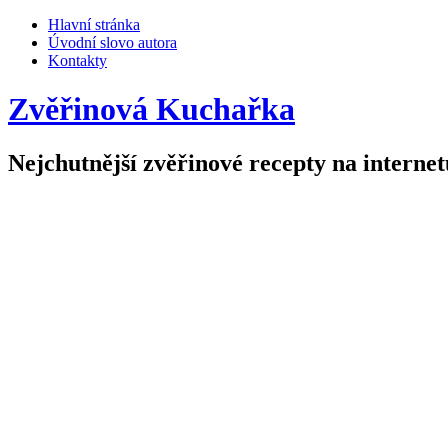
Hlavní stránka
Úvodní slovo autora
Kontakty
Zvěřinová Kuchařka
Nejchutnější zvěřinové recepty na internet