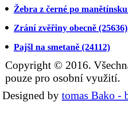
Žebra z černé po manětínsk
Zrání zvěřiny obecně
(25636)
Pajšl na smetaně
(24112)
Copyright © 2016. Všechn
pouze pro osobní využití.
Designed by
tomas Bako - b-