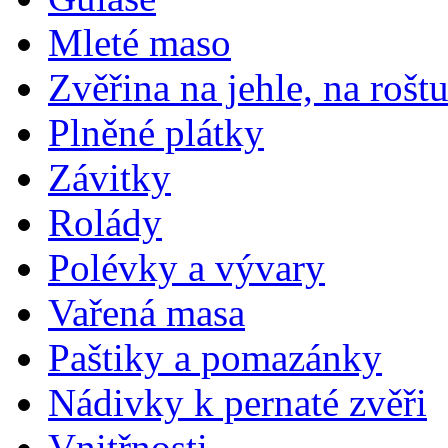
Mleté maso
Zvěřina na jehle, na rošt
Plněné plátky
Závitky
Rolády
Polévky a vývary
Vařená masa
Paštiky a pomazánky
Nádivky k pernaté zvěři
Vnitřnosti