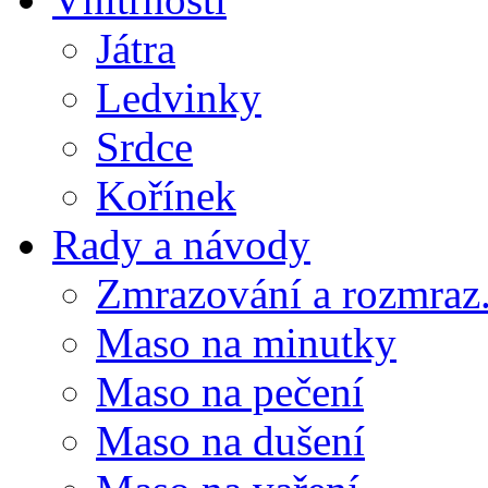
Játra
Ledvinky
Srdce
Kořínek
Rady a návody
Zmrazování a rozmraz.
Maso na minutky
Maso na pečení
Maso na dušení