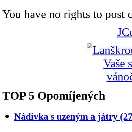
You have no rights to post
JC
TOP 5 Opomíjených
Nádivka s uzeným a játry
(2