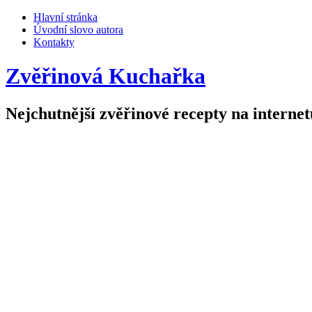
Hlavní stránka
Úvodní slovo autora
Kontakty
Zvěřinová Kuchařka
Nejchutnější zvěřinové recepty na internet