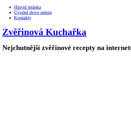
Hlavní stránka
Úvodní slovo autora
Kontakty
Zvěřinová Kuchařka
Nejchutnější zvěřinové recepty na internet