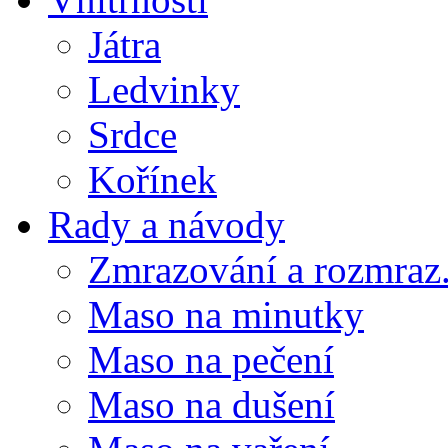
Játra
Ledvinky
Srdce
Kořínek
Rady a návody
Zmrazování a rozmraz.
Maso na minutky
Maso na pečení
Maso na dušení