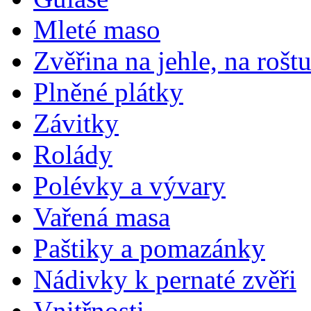
Mleté maso
Zvěřina na jehle, na rošt
Plněné plátky
Závitky
Rolády
Polévky a vývary
Vařená masa
Paštiky a pomazánky
Nádivky k pernaté zvěři
Vnitřnosti