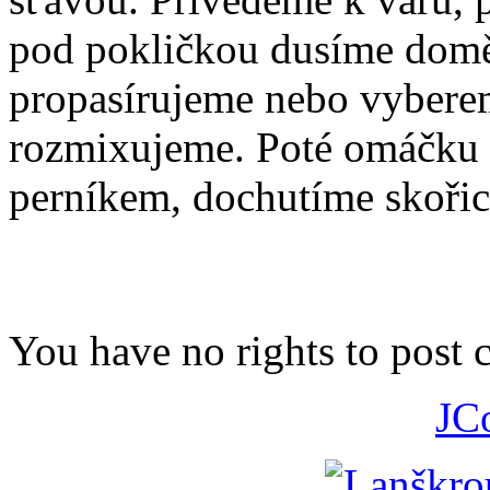
pod pokličkou dusíme dom
propasírujeme nebo vybere
rozmixujeme. Poté omáčku
perníkem, dochutíme skořic
You have no rights to post
JC