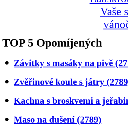
TOP 5 Opomíjených
Závitky s masáky na pivě
(27
Zvěřinové koule s játry
(2789
Kachna s broskvemi a jeřab
Maso na dušení
(2789)