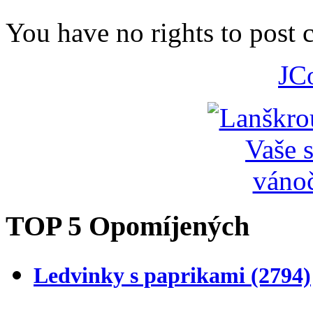
You have no rights to post
JC
TOP 5 Opomíjených
Ledvinky s paprikami
(2794)