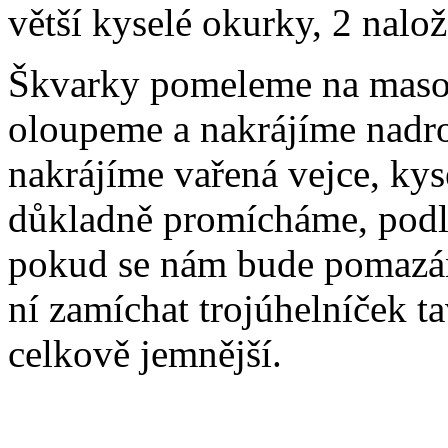
větší kyselé okurky, 2 nalož
Škvarky pomeleme na maso
oloupeme a nakrájíme nadro
nakrájíme vařená vejce, kys
důkladně promícháme, podle
pokud se nám bude pomazán
ní zamíchat trojúhelníček t
celkově jemnější.