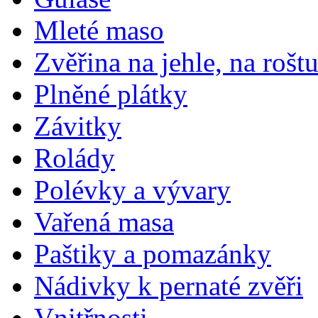
Mleté maso
Zvěřina na jehle, na rošt
Plněné plátky
Závitky
Rolády
Polévky a vývary
Vařená masa
Paštiky a pomazánky
Nádivky k pernaté zvěři
Vnitřnosti