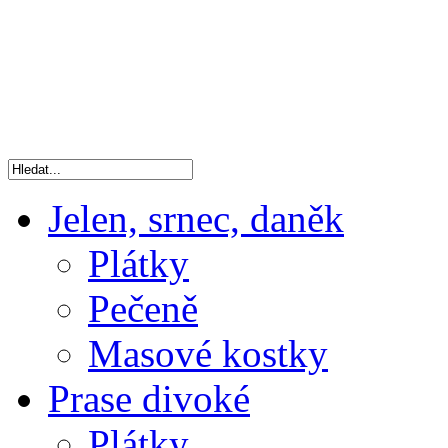
Jelen, srnec, daněk
Plátky
Pečeně
Masové kostky
Prase divoké
Plátky