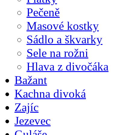
Pečeně
Masové kostky
Sádlo a škvarky
Sele na rožni
Hlava z divočáka
Bažant
Kachna divoká
Zajíc
Jezevec
Guláše