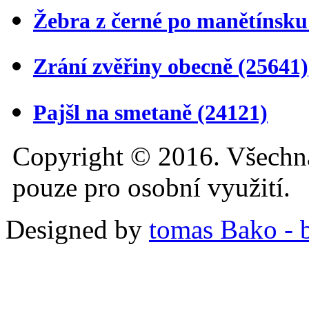
Žebra z černé po manětínsk
Zrání zvěřiny obecně
(25641)
Pajšl na smetaně
(24121)
Copyright © 2016. Všechn
pouze pro osobní využití.
Designed by
tomas Bako - b-