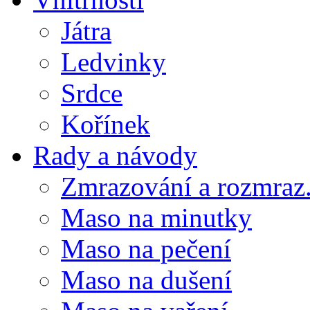
Játra
Ledvinky
Srdce
Kořínek
Rady a návody
Zmrazování a rozmraz.
Maso na minutky
Maso na pečení
Maso na dušení