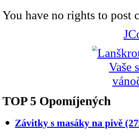
You have no rights to post
JC
TOP 5 Opomíjených
Závitky s masáky na pivě
(27