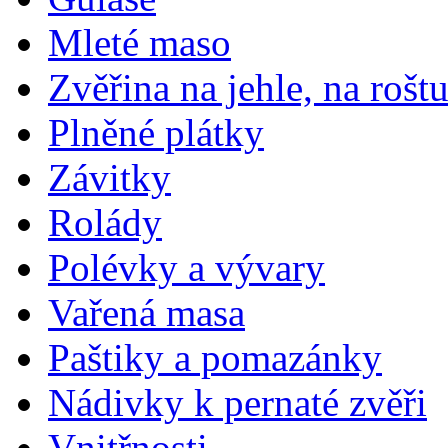
Mleté maso
Zvěřina na jehle, na rošt
Plněné plátky
Závitky
Rolády
Polévky a vývary
Vařená masa
Paštiky a pomazánky
Nádivky k pernaté zvěři
Vnitřnosti