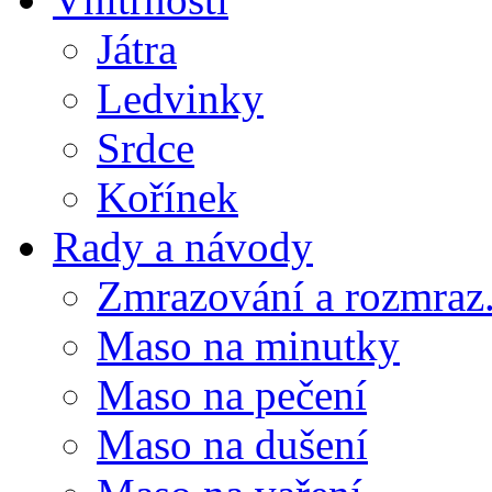
Játra
Ledvinky
Srdce
Kořínek
Rady a návody
Zmrazování a rozmraz.
Maso na minutky
Maso na pečení
Maso na dušení