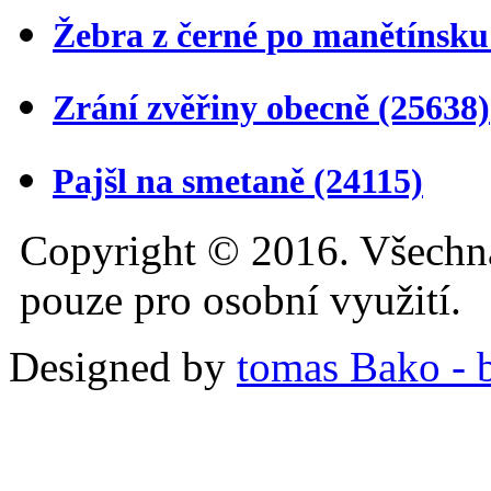
Žebra z černé po manětínsk
Zrání zvěřiny obecně
(25638)
Pajšl na smetaně
(24115)
Copyright © 2016. Všechn
pouze pro osobní využití.
Designed by
tomas Bako - b-