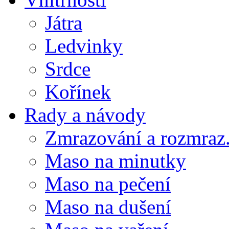
Játra
Ledvinky
Srdce
Kořínek
Rady a návody
Zmrazování a rozmraz.
Maso na minutky
Maso na pečení
Maso na dušení