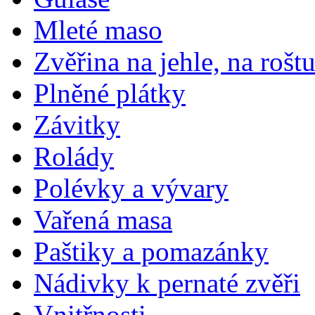
Mleté maso
Zvěřina na jehle, na rošt
Plněné plátky
Závitky
Rolády
Polévky a vývary
Vařená masa
Paštiky a pomazánky
Nádivky k pernaté zvěři
Vnitřnosti