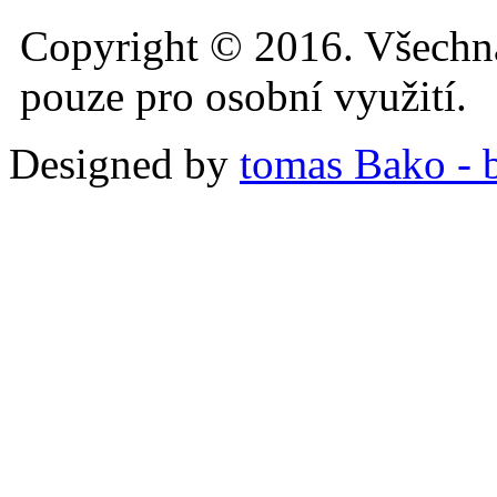
Copyright © 2016. Všechn
pouze pro osobní využití.
Designed by
tomas Bako - b-