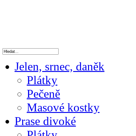
Jelen, srnec, daněk
Plátky
Pečeně
Masové kostky
Prase divoké
Plátky