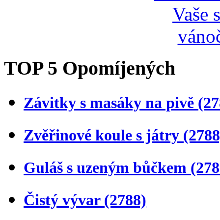
TOP 5 Opomíjených
Závitky s masáky na pivě
(27
Zvěřinové koule s játry
(2788
Guláš s uzeným bůčkem
(278
Čistý vývar
(2788)