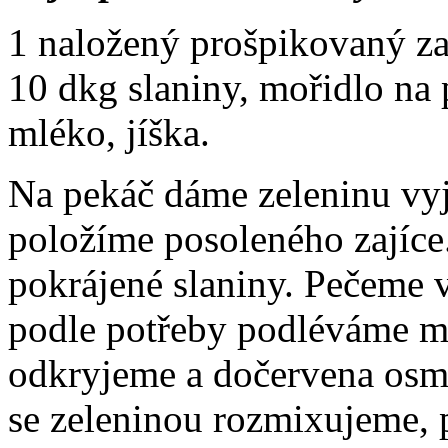
1 naložený prošpikovaný zaj
10 dkg slaniny, mořidlo na 
mléko, jíška.
Na pekáč dáme zeleninu vyj
položíme posoleného zajíc
pokrájené slaniny. Pečeme 
podle potřeby podléváme 
odkryjeme a dočervena osm
se zeleninou rozmixujeme,