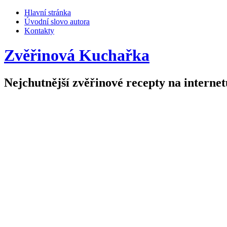
Hlavní stránka
Úvodní slovo autora
Kontakty
Zvěřinová Kuchařka
Nejchutnější zvěřinové recepty na internet