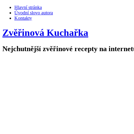
Hlavní stránka
Úvodní slovo autora
Kontakty
Zvěřinová Kuchařka
Nejchutnější zvěřinové recepty na internet