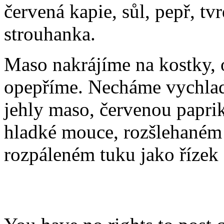
červená kapie, sůl, pepř, tv
strouhanka.
Maso nakrájíme na kostky, 
opepříme. Necháme vychlad
jehly maso, červenou papri
hladké mouce, rozšlehaném 
rozpáleném tuku jako řízek 