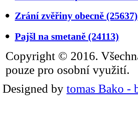
Zrání zvěřiny obecně
(25637)
Pajšl na smetaně
(24113)
Copyright © 2016. Všechn
pouze pro osobní využití.
Designed by
tomas Bako - b-