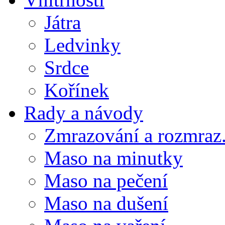
Játra
Ledvinky
Srdce
Kořínek
Rady a návody
Zmrazování a rozmraz.
Maso na minutky
Maso na pečení
Maso na dušení