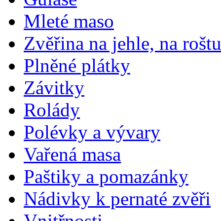
Mleté maso
Zvěřina na jehle, na rošt
Plněné plátky
Závitky
Rolády
Polévky a vývary
Vařená masa
Paštiky a pomazánky
Nádivky k pernaté zvěři
Vnitřnosti