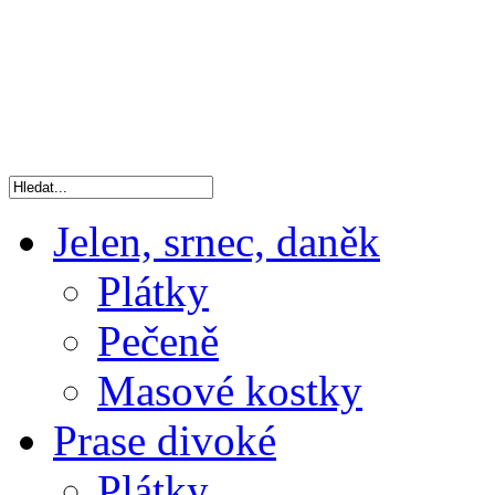
Jelen, srnec, daněk
Plátky
Pečeně
Masové kostky
Prase divoké
Plátky