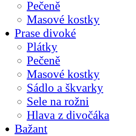
Pečeně
Masové kostky
Prase divoké
Plátky
Pečeně
Masové kostky
Sádlo a škvarky
Sele na rožni
Hlava z divočáka
Bažant