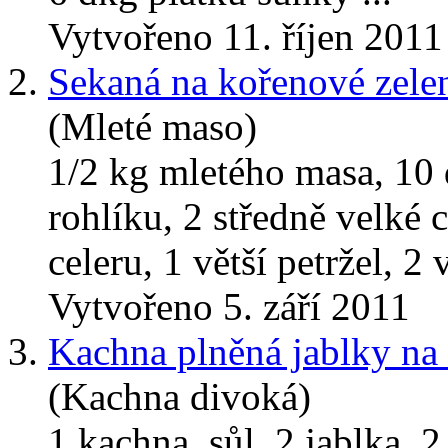
Vytvořeno 11. říjen 2011
2.
Sekaná na kořenové zele
(Mleté maso)
1/2 kg mletého masa, 10 d
rohlíku, 2 středně velké 
celeru, 1 větší petržel, 2 v
Vytvořeno 5. září 2011
3.
Kachna plněná jablky na
(Kachna divoká)
1 kachna, sůl, 2 jablka, 2