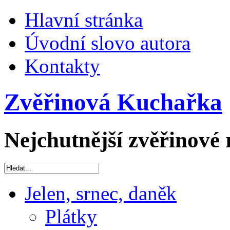
Hlavní stránka
Úvodní slovo autora
Kontakty
Zvěřinová Kuchařka
Nejchutnější zvěřinové 
Jelen, srnec, daněk
Plátky