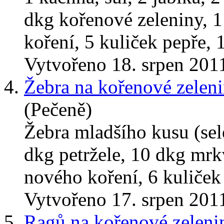
dkg kořenové zeleniny, 1
koření, 5 kuliček pepře, 1
Vytvořeno 18. srpen 201
4.
Žebra na kořenové zelen
(Pečeně)
Žebra mladšího kusu (sele
dkg petržele, 10 dkg mrkv
nového koření, 6 kuliček 
Vytvořeno 17. srpen 201
5.
Ragů na kořenové zeleni