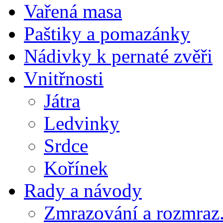
Vařená masa
Paštiky a pomazánky
Nádivky k pernaté zvěři
Vnitřnosti
Játra
Ledvinky
Srdce
Kořínek
Rady a návody
Zmrazování a rozmraz.