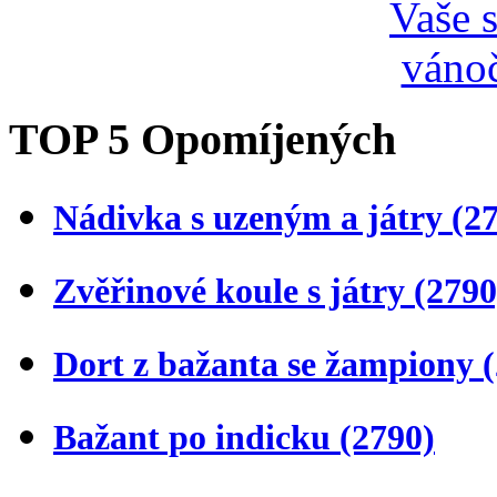
TOP 5 Opomíjených
Nádivka s uzeným a játry
(2
Zvěřinové koule s játry
(2790
Dort z bažanta se žampiony
Bažant po indicku
(2790)