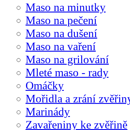
Maso na minutky
Maso na pečení
Maso na dušení
Maso na vaření
Maso na grilování
Mleté maso - rady
Omáčky
Mořidla a zrání zvěřin
Marinády
Zavařeniny ke zvěřině