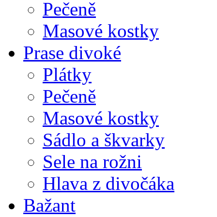
Pečeně
Masové kostky
Prase divoké
Plátky
Pečeně
Masové kostky
Sádlo a škvarky
Sele na rožni
Hlava z divočáka
Bažant