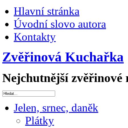
Hlavní stránka
Úvodní slovo autora
Kontakty
Zvěřinová Kuchařka
Nejchutnější zvěřinové 
Jelen, srnec, daněk
Plátky