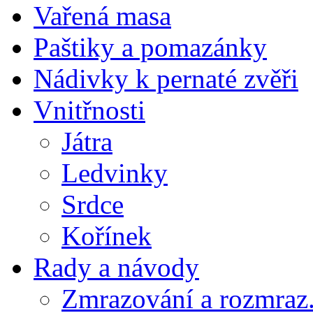
Vařená masa
Paštiky a pomazánky
Nádivky k pernaté zvěři
Vnitřnosti
Játra
Ledvinky
Srdce
Kořínek
Rady a návody
Zmrazování a rozmraz.