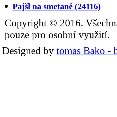
Pajšl na smetaně
(24116)
Copyright © 2016. Všechn
pouze pro osobní využití.
Designed by
tomas Bako - b-