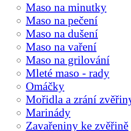
Maso na minutky
Maso na pečení
Maso na dušení
Maso na vaření
Maso na grilování
Mleté maso - rady
Omáčky
Mořidla a zrání zvěřin
Marinády
Zavařeniny ke zvěřině