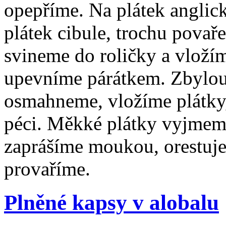
opepříme. Na plátek anglick
plátek cibule, trochu pova
svineme do roličky a vloží
upevníme párátkem. Zbylou
osmahneme, vložíme plátky
péci. Měkké plátky vyjmem
zaprášíme moukou, orestuj
provaříme.
Plněné kapsy v alobalu