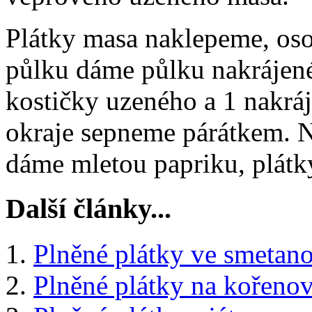
Plátky masa naklepeme, os
půlku dáme půlku nakrájené
kostičky uzeného a 1 nakrá
okraje sepneme párátkem. N
dáme mletou papriku, plát
Další články...
Plněné plátky ve smetan
Plněné plátky na kořenov