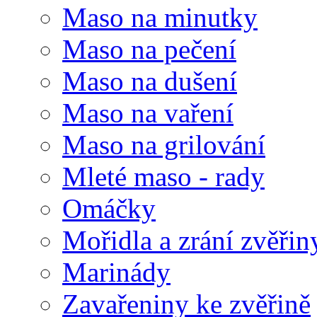
Maso na minutky
Maso na pečení
Maso na dušení
Maso na vaření
Maso na grilování
Mleté maso - rady
Omáčky
Mořidla a zrání zvěřin
Marinády
Zavařeniny ke zvěřině