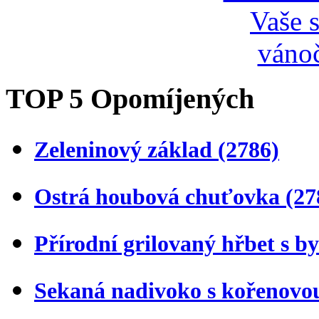
TOP 5 Opomíjených
Zeleninový základ
(2786)
Ostrá houbová chuťovka
(27
Přírodní grilovaný hřbet s 
Sekaná nadivoko s kořenovo