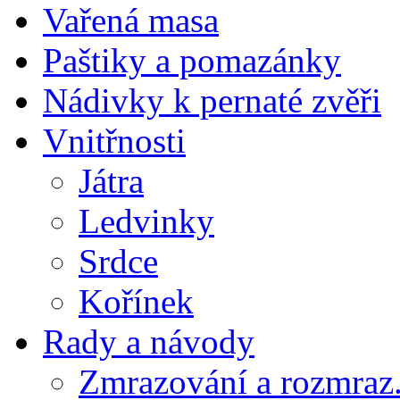
Vařená masa
Paštiky a pomazánky
Nádivky k pernaté zvěři
Vnitřnosti
Játra
Ledvinky
Srdce
Kořínek
Rady a návody
Zmrazování a rozmraz.