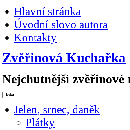
Hlavní stránka
Úvodní slovo autora
Kontakty
Zvěřinová Kuchařka
Nejchutnější zvěřinové 
Jelen, srnec, daněk
Plátky