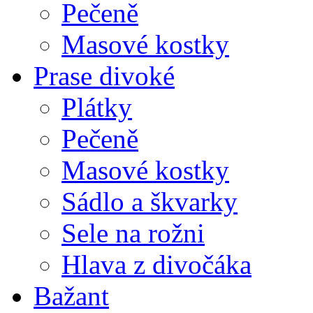
Pečeně
Masové kostky
Prase divoké
Plátky
Pečeně
Masové kostky
Sádlo a škvarky
Sele na rožni
Hlava z divočáka
Bažant