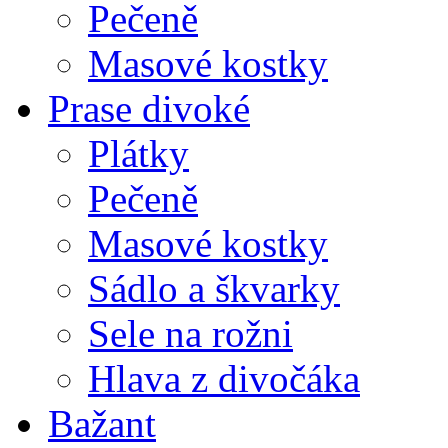
Pečeně
Masové kostky
Prase divoké
Plátky
Pečeně
Masové kostky
Sádlo a škvarky
Sele na rožni
Hlava z divočáka
Bažant