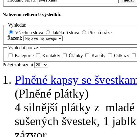
Hledat
Nalezeno celkem 9 výsledků.
Vyhledat:
Všechna slova
Jakékoli slova
Přesná fráze
Řazení:
Vyhledat pouze:
Kategorie
Kontakty
Články
Kanály
Odkazy
Počet zobrazení
1.
Plněné kapsy se švestka
(Plněné plátky)
4 silnější plátky z mladé 
sušených švestek, 1 jabl
zázvor, ...