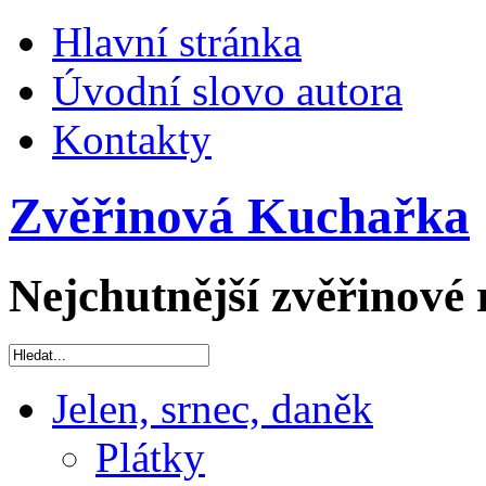
Hlavní stránka
Úvodní slovo autora
Kontakty
Zvěřinová Kuchařka
Nejchutnější zvěřinové 
Jelen, srnec, daněk
Plátky