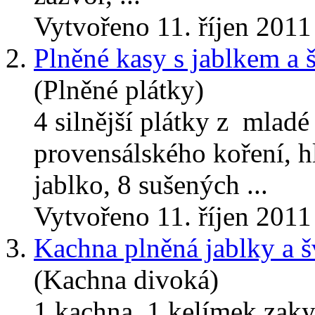
Vytvořeno 11. říjen 2011
2.
Plněné kasy s jablkem a 
(Plněné plátky)
4 silnější plátky z mladé 
provensálského koření, h
jablko, 8 sušených ...
Vytvořeno 11. říjen 2011
3.
Kachna plněná jablky a 
(Kachna divoká)
1 kachna, 1 kelímek zakys