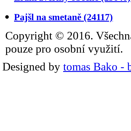
Pajšl na smetaně
(24117)
Copyright © 2016. Všechn
pouze pro osobní využití.
Designed by
tomas Bako - b-