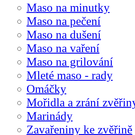
Maso na minutky
Maso na pečení
Maso na dušení
Maso na vaření
Maso na grilování
Mleté maso - rady
Omáčky
Mořidla a zrání zvěřin
Marinády
Zavařeniny ke zvěřině