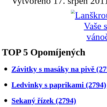
Vytvořeno 17. srpen 201
TOP 5 Opomíjených
Závitky s masáky na pivě
(27
Ledvinky s paprikami
(2794)
Sekaný řízek
(2794)