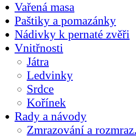
Vařená masa
Paštiky a pomazánky
Nádivky k pernaté zvěři
Vnitřnosti
Játra
Ledvinky
Srdce
Kořínek
Rady a návody
Zmrazování a rozmraz.