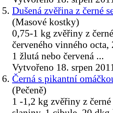
5.
Dušená zvěřina z černé s
(Masové kostky)
0,75-1 kg zvěřiny z černé 
červeného vinného octa, 2
1 žlutá nebo červená ...
Vytvořeno 18. srpen 201
6.
Černá s pikantní omáčkou
(Pečeně)
1 -1,2 kg zvěřiny z černé
slaniny, 1 cibule, 20 dkg