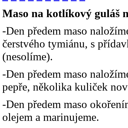
Maso na kotlíkový guláš 
-Den předem maso naložíme 
čerstvého tymiánu, s přída
(nesolíme).
-Den předem maso naložíme
pepře, několika kuliček no
-Den předem maso okořením
olejem a marinujeme.