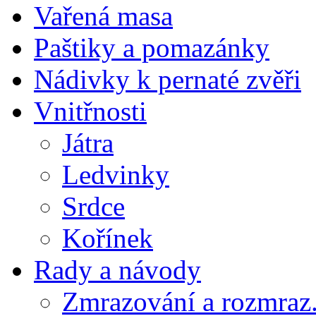
Vařená masa
Paštiky a pomazánky
Nádivky k pernaté zvěři
Vnitřnosti
Játra
Ledvinky
Srdce
Kořínek
Rady a návody
Zmrazování a rozmraz.