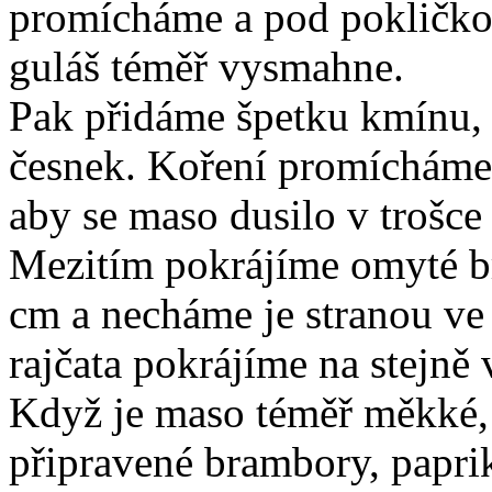
promícháme a pod pokličkou
guláš téměř vysmahne.
Pak přidáme špetku kmínu, 
česnek. Koření promícháme a
aby se maso dusilo v trošce
Mezitím pokrájíme omyté b
cm a necháme je stranou ve
rajčata pokrájíme na stejně
Když je maso téměř měkké,
připravené brambory, papri