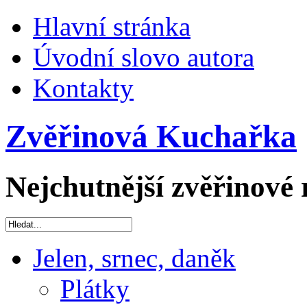
Hlavní stránka
Úvodní slovo autora
Kontakty
Zvěřinová Kuchařka
Nejchutnější zvěřinové 
Jelen, srnec, daněk
Plátky