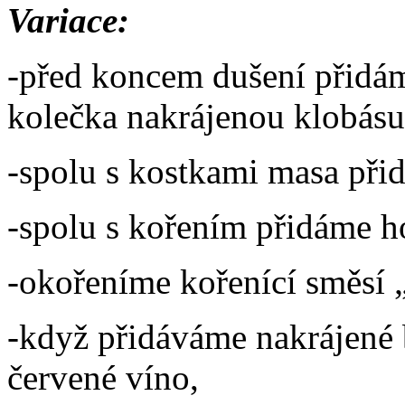
Variace:
-před koncem dušení přidá
kolečka nakrájenou klobásu
-spolu s kostkami masa při
-spolu s kořením přidáme h
-okořeníme kořenící směsí 
-když přidáváme nakrájené 
červené víno,