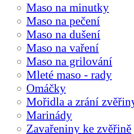
Maso na minutky
Maso na pečení
Maso na dušení
Maso na vaření
Maso na grilování
Mleté maso - rady
Omáčky
Mořidla a zrání zvěřin
Marinády
Zavařeniny ke zvěřině