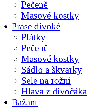
Pečeně
Masové kostky
Prase divoké
Plátky
Pečeně
Masové kostky
Sádlo a škvarky
Sele na rožni
Hlava z divočáka
Bažant