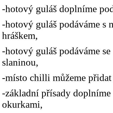
-hotový guláš doplníme po
-hotový guláš podáváme s 
hráškem,
-hotový guláš podáváme se
slaninou,
-místo chilli můžeme přidat
-základní přísady doplníme
okurkami,