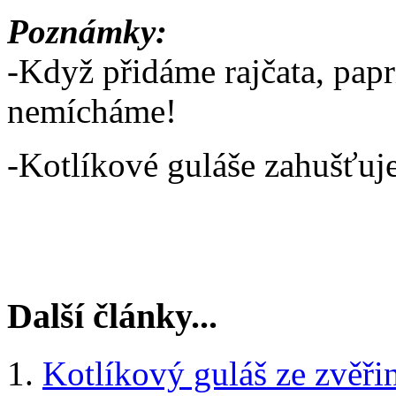
Poznámky:
-Když přidáme rajčata, papr
nemícháme!
-Kotlíkové guláše zahušťu
Další články...
Kotlíkový guláš ze zvěři