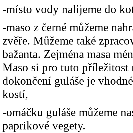
-místo vody nalijeme do kot
-maso z černé můžeme nahra
zvěře. Můžeme také zpraco
bažanta. Zejména masa méně
Maso si pro tuto příležito
dokončení guláše je vhodné
kostí,
-omáčku guláše můžeme nas
paprikové vegety.