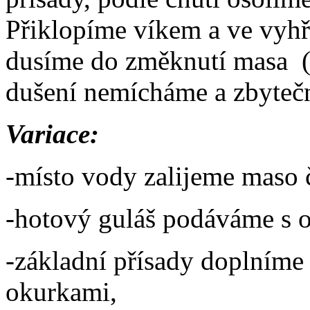
Přiklopíme víkem a ve vyhř
dusíme do změknutí masa (
dušení nemícháme a zbyteč
Variace:
-místo vody zalijeme maso
-hotový guláš podáváme s 
-základní přísady doplníme
okurkami,