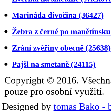
Marináda divočina
(36427)
Žebra z černé po manětínsk
Zrání zvěřiny obecně
(25638)
Pajšl na smetaně
(24115)
Copyright © 2016. Všechn
pouze pro osobní využití.
Designed by
tomas Bako - b-