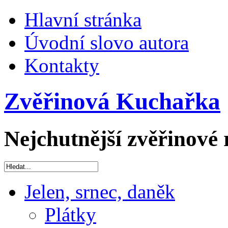
Hlavní stránka
Úvodní slovo autora
Kontakty
Zvěřinová Kuchařka
Nejchutnější zvěřinové 
Jelen, srnec, daněk
Plátky