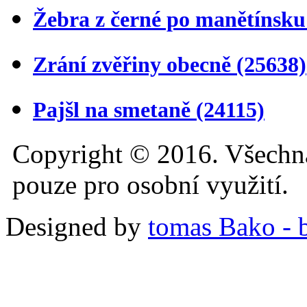
Žebra z černé po manětínsk
Zrání zvěřiny obecně
(25638)
Pajšl na smetaně
(24115)
Copyright © 2016. Všechn
pouze pro osobní využití.
Designed by
tomas Bako - b-