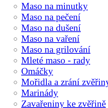
Maso na minutky
Maso na pečení
Maso na dušení
Maso na vaření
Maso na grilování
Mleté maso - rady
Omáčky
Mořidla a zrání zvěřin
Marinády
Zavařeniny ke zvěřině