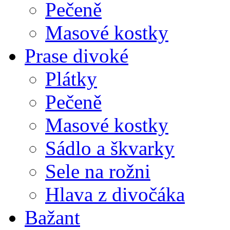
Pečeně
Masové kostky
Prase divoké
Plátky
Pečeně
Masové kostky
Sádlo a škvarky
Sele na rožni
Hlava z divočáka
Bažant