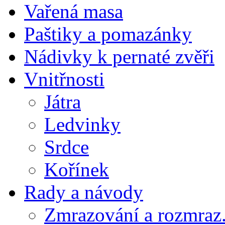
Vařená masa
Paštiky a pomazánky
Nádivky k pernaté zvěři
Vnitřnosti
Játra
Ledvinky
Srdce
Kořínek
Rady a návody
Zmrazování a rozmraz.