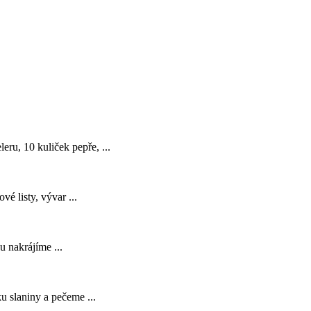
leru, 10 kuliček pepře, ...
é listy, vývar ...
u nakrájíme ...
u slaniny a pečeme ...