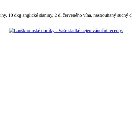
iny, 10 dkg anglické slaniny, 2 dl červeného vína, nastrouhaný suchý chl