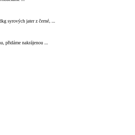
 syrových jater z černé, ...
u, přidáme nakrájenou ...